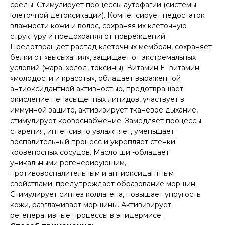
среды. Стимулирует процессы аутофагии (системы
клеточной детоксикации). Компенсирует недостаток
влажности кожи и волос, сохраняя их клеточную
структуру и предохраняя от повреждений.
Предотвращает распад клеточных мембран, сохраняет
белки от «высыхания», защищает от экстремальных
условий (жара, холод, токсины). Витамин Е- витамин
«молодости и красоты», обладает выраженной
антиоксидантной активностью, предотвращает
окисление ненасыщенных липидов, участвует в
иммунной защите, активизирует тканевое дыхание,
стимулирует кровоснабжение. Замедляет процессы
старения, интенсивно увлажняет, уменьшает
воспалительный процесс и укрепляет стенки
кровеносных сосудов. Масло ши -обладает
уникальными регенерирующим,
противовоспалительным и антиоксидантным
свойствами; предупреждает образование морщин.
Стимулирует синтез коллагена, повышает упругость
кожи, разглаживает морщины. Активизирует
регенеративные процессы в эпидермисе.