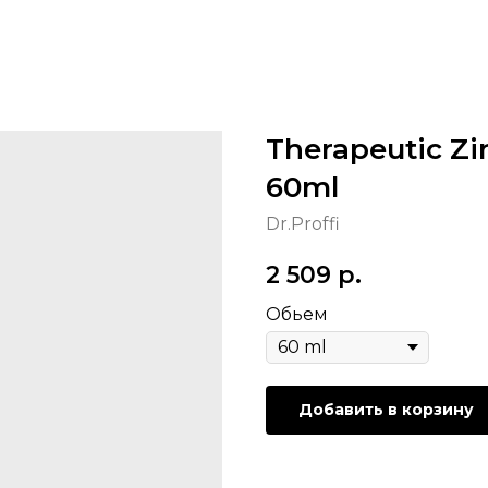
Therapeutic Z
60ml
Dr.Proffi
2 509
р.
Обьем
Добавить в корзину