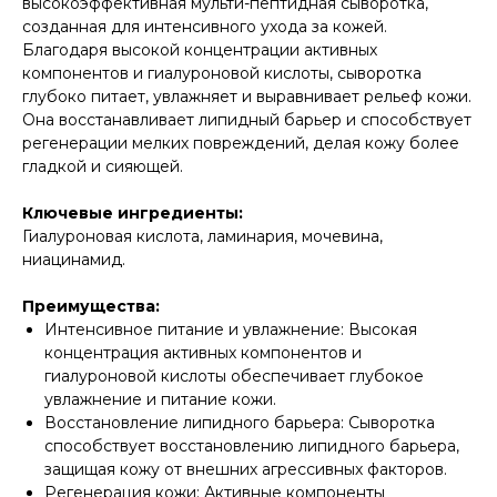
высокоэффективная мульти-пептидная сыворотка,
созданная для интенсивного ухода за кожей.
Благодаря высокой концентрации активных
компонентов и гиалуроновой кислоты, сыворотка
глубоко питает, увлажняет и выравнивает рельеф кожи.
Она восстанавливает липидный барьер и способствует
регенерации мелких повреждений, делая кожу более
гладкой и сияющей.
Ключевые ингредиенты:
Гиалуроновая кислота, ламинария, мочевина,
ниацинамид.
Преимущества:
Интенсивное питание и увлажнение: Высокая
концентрация активных компонентов и
гиалуроновой кислоты обеспечивает глубокое
увлажнение и питание кожи.
Восстановление липидного барьера: Сыворотка
способствует восстановлению липидного барьера,
защищая кожу от внешних агрессивных факторов.
Регенерация кожи: Активные компоненты