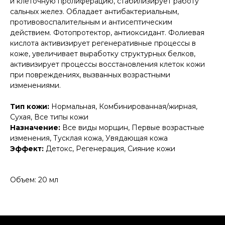
и клеточную пролиферацию, стабилизирует работу
сальных желез. Обладает антибактериальным,
противовоспалительным и антисептическим
действием. Фотопротектор, антиоксидант. Фолиевая
кислота активизирует регенеративные процессы в
коже, увеличивает выработку структурных белков,
активизирует процессы восстановления клеток кожи
при повреждениях, вызванных возрастными
изменениями.
Тип кожи:
Нормальная, Комбинированная/жирная,
Сухая, Все типы кожи
Назначение:
Все виды морщин, Первые возрастные
изменения, Тусклая кожа, Увядающая кожа
Эффект:
Детокс, Регенерация, Cияние кожи
Объем: 20 мл