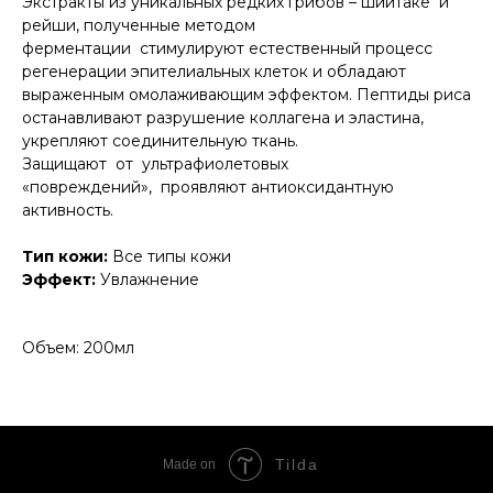
Экстракты из уникальных редких грибов – шиитаке и
рейши, полученные методом
ферментации стимулируют естественный процесс
регенерации эпителиальных клеток и обладают
выраженным омолаживающим эффектом. Пептиды риса
останавливают разрушение коллагена и эластина,
укрепляют соединительную ткань.
Защищают от ультрафиолетовых
«повреждений», проявляют антиоксидантную
активность.
Тип кожи:
Все типы кожи
Эффект:
Увлажнение
Объем: 200мл
Tilda
Made on