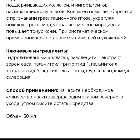
поддерживающих коллаген, и ингредиентов,
насыщающих кожу влагой. Коллаген помогает бороться
с признаками гравитационного птоза, укрепляя
нижнюю треть лица, устраняет мелкие морщины и
повышает тонус кожи. При систематическом
применении кожа становится сияющей и ухоженной.
Ключевые ингредиенты:
Гидролизованный коллаген, лизолецитин, экстракт
зерен овса, пальмитоил трипептид-1, пальмитоил
тетрапептид-7, ацетил гексапептид-8, сквалан, камедь
склероция.
Способ применения:
нанесите необходимое
количество маски завершающим этапом вечернего
ухода, утром смойте остатки средства.
Объем: 50 мл