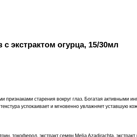
 с экстрактом огурца, 15/30мл
ми признаками старения вокруг глаз. Богатая активными 
текстура успокаивает и мгновенно увлажняет уставшую кож
ин, токоферол, экстракт семян Melia Azadirachta, экстракт 