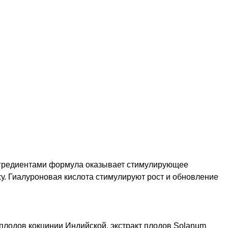
ингредиентами формула оказывает стимулирующее
у. Гиалуроновая кислота стимулируют рост и обновление
плодов кокцинии Индийской, экстракт плодов Solanum