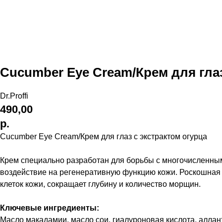
Cucumber Eye Cream/Крем для глаз
Dr.Proffi
490,00
р.
Cucumber Eye Cream/Крем для глаз с экстрактом огурца
Крем специально разработан для борьбы с многочисленны
воздействие на регенеративную функцию кожи. Роскошная 
клеток кожи, сокращает глубину и количество морщин.
Ключевые ингредиенты:
Масло макадамии, масло сои, гиалуроновая кислота, алланто