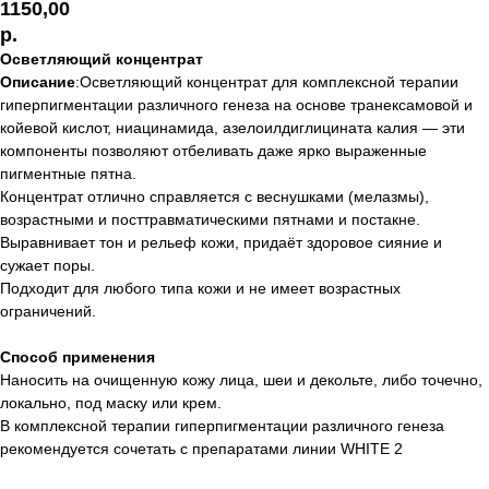
1150,00
р.
Осветляющий концентрат
Описание
:Осветляющий концентрат для комплексной терапии
гиперпигментации различного генеза на основе транексамовой и
койевой кислот, ниацинамида, азелоилдиглицината калия — эти
компоненты позволяют отбеливать даже ярко выраженные
пигментные пятна.
Концентрат отлично справляется с веснушками (мелазмы),
возрастными и посттравматическими пятнами и постакне.
Выравнивает тон и рельеф кожи, придаёт здоровое сияние и
сужает поры.
Подходит для любого типа кожи и не имеет возрастных
ограничений.
Способ применения
Наносить на очищенную кожу лица, шеи и декольте, либо точечно,
локально, под маску или крем.
В комплексной терапии гиперпигментации различного генеза
рекомендуется сочетать с препаратами линии WHITE 2