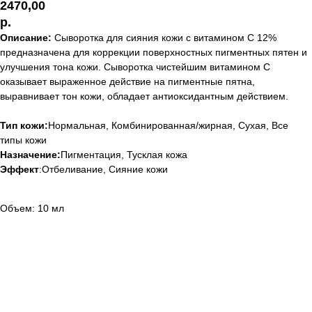
2470,00
р.
Описание:
Сыворотка для сияния кожи с витамином С 12%
предназначена для коррекции поверхностных пигментных пятен и
улучшения тона кожи. Сыворотка чистейшим витамином С
оказывает выраженное действие на пигментные пятна,
выравнивает тон кожи, обладает антиоксидантным действием.
Тип кожи:
Нормальная, Комбинированная/жирная, Сухая, Все
типы кожи
Назначение:
Пигментация, Тусклая кожа
Эффект
:Отбеливание, Cияние кожи
Объем: 10 мл