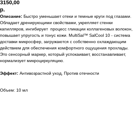
3150,00
р.
Описание:
Быстро уменьшает отеки и темные круги под глазами.
Обладает дренирующими свойствами, укрепляет стенки
капилляров, ингибирует процесс гликации коллагеновых волокон,
повышает упругость и тонус кожи. MultiSal™ SalCool 10 - система
доставки микросфер, загружаются с собственно охлаждающим
действием для обеспечения комфортного ощущения прохлады.
Это сенсорный маркер, который успокаивает, восстанавливает,
нормализует микроциркуляцию.
Эффект:
Антивозрастной уход, Против отечности
Объем: 10 мл