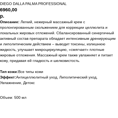
DIEGO DALLA PALMA PROFESSIONAL
6960,00
р.
Описание:
Легкий, нежирный массажный крем с
пролонгированным скольжением для коррекции целлюлита и
локальных жировых отложений. Сбалансированный синергичный
активный состав препарата обладает интенсивным дренирующим
и липолитическим действием – выводит токсины, излишнюю
жидкость, улучшает микроциркуляцию, «смягчает» плотные
жировые отложения. Массажный крем также увлажняет и питает
кожу, придавая ей гладкость и шелковистость.
Тип кожи:
Все типы кожи
Эффект:
Антицеллюлитный уход, Липолитический уход,
Увлажнение, Детокс
Объем: 500 мл