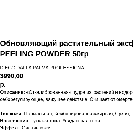
Обновляющий растительный экс
PEELING POWDER 50гр
DIEGO DALLA PALMA PROFESSIONAL
3990,00
р.
Описание:
«Откалиброванная» пудра из растений и водоро
себорегулирующее, вяжущее действие. Очищает от омертве
Тип кожи:
Нормальная, Комбинированная/жирная, Сухая, 
Назначение
: Тусклая кожа, Увядающая кожа
Эффект:
Cияние кожи