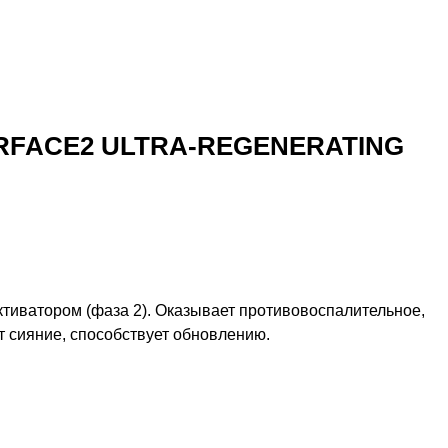
SURFACE2 ULTRA-REGENERATING
тиватором (фаза 2). Оказывает противовоспалительное,
 сияние, способствует обновлению.