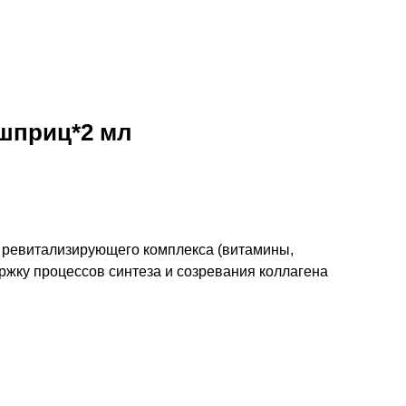
1шприц*2 мл
 ревитализирующего комплекса (витамины,
жку процессов синтеза и созревания коллагена