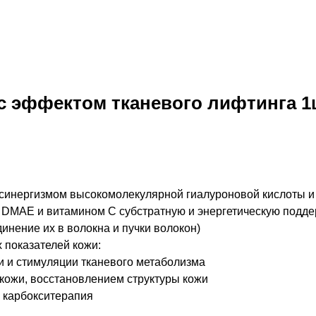
 с эффектом тканевого лифтинга 
синергизмом высокомолекулярной гиалуроновой кислоты и
DМАЕ и витамином С субстратную и энергетическую поддер
нение их в волокна и пучки волокон)
 показателей кожи:
и и стимуляции тканевого метаболизма
кожи, восстановлением структуры кожи
, карбокситерапия