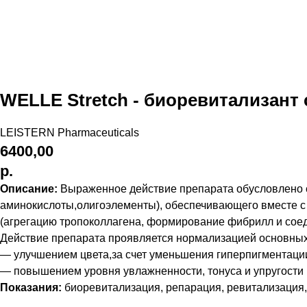
WELLE Stretch - биоревитализант
LEISTERN Pharmaceuticals
6400,00
р.
Описание:
Выраженное действие препарата обусловлено 
аминокислоты,олигоэлементы), обеспечивающего вместе с 
(агрегацию тропоколлагена, формирование фибрилл и соеди
Действие препарата проявляется нормализацией основных
— улучшением цвета,за счет уменьшения гиперпигментаци
— повышением уровня увлажненности, тонуса и упругости 
Показания:
биоревитализация, репарация, ревитализация