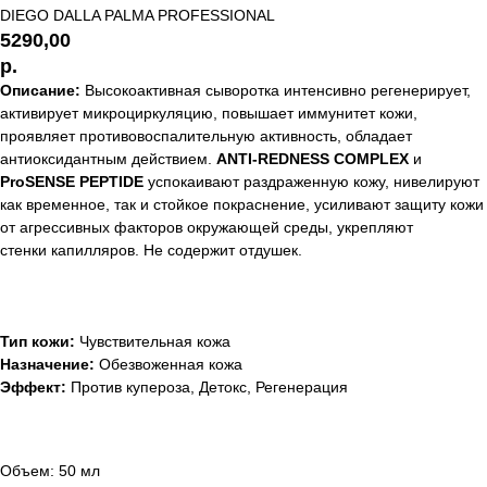
DIEGO DALLA PALMA PROFESSIONAL
5290,00
р.
Описание:
Высокоактивная сыворотка интенсивно регенерирует,
активирует микроциркуляцию, повышает иммунитет кожи,
проявляет противовоспалительную активность, обладает
антиоксидантным действием.
ANTI-REDNESS COMPLEX
и
ProSENSE PEPTIDE
успокаивают раздраженную кожу, нивелируют
как временное, так и стойкое покраснение, усиливают защиту кожи
от агрессивных факторов окружающей среды, укрепляют
стенки капилляров. Не содержит отдушек.
Тип кожи:
Чувствительная кожа
Назначение:
Обезвоженная кожа
Эффект:
Против купероза, Детокс, Регенерация
Объем: 50 мл