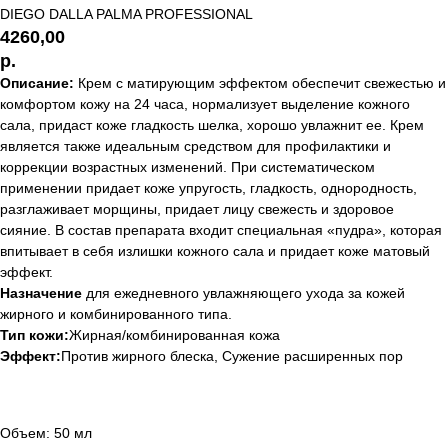
DIEGO DALLA PALMA PROFESSIONAL
4260,00
р.
Описание:
Крем с матирующим эффектом обеспечит свежестью и
комфортом кожу на 24 часа, нормализует выделение кожного
сала, придаст коже гладкость шелка, хорошо увлажнит ее. Крем
является также идеальным средством для профилактики и
коррекции возрастных изменений. При систематическом
применении придает коже упругость, гладкость, однородность,
разглаживает морщины, придает лицу свежесть и здоровое
сияние. В состав препарата входит специальная «пудра», которая
впитывает в себя излишки кожного сала и придает коже матовый
эффект.
Назначение
для ежедневного увлажняющего ухода за кожей
жирного и комбинированного типа.
Тип кожи:
Жирная/комбинированная кожа
Эффект:
Против жирного блеска, Cужение расширенных пор
Объем: 50 мл